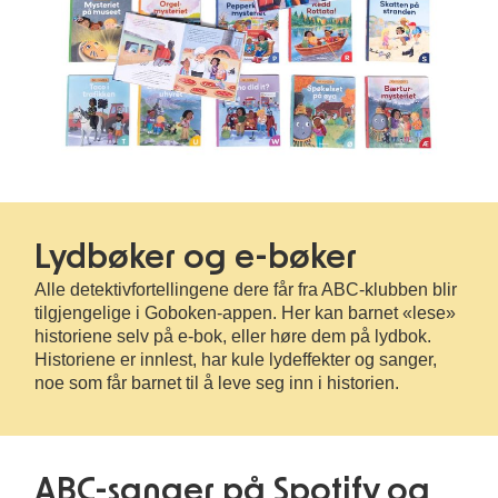
Lydbøker og e-bøker
Alle detektivfortellingene dere får fra ABC-klubben blir
tilgjengelige i Goboken-appen. Her kan barnet «lese»
historiene selv på e-bok, eller høre dem på lydbok.
Historiene er innlest, har kule lydeffekter og sanger,
noe som får barnet til å leve seg inn i historien.
ABC-sanger på Spotify og