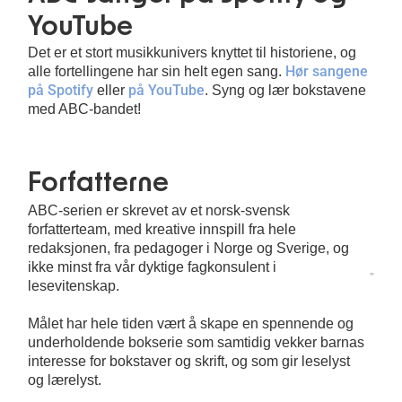
YouTube
Det er et stort musikkunivers knyttet til historiene, og
Hør sangene
alle fortellingene har sin helt egen sang.
på Spotify
på YouTube
eller
. Syng og lær bokstavene
med ABC-bandet!
Forfatterne
ABC-serien er skrevet av et norsk-svensk
forfatterteam, med kreative innspill fra hele
redaksjonen, fra pedagoger i Norge og Sverige, og
ikke minst fra vår dyktige fagkonsulent i
lesevitenskap.
Målet har hele tiden vært å skape en spennende og
underholdende bokserie som samtidig vekker barnas
interesse for bokstaver og skrift, og som gir leselyst
og lærelyst.