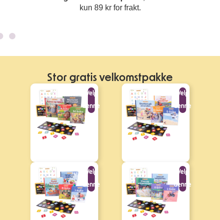
kun 89 kr for frakt.
Stor gratis velkomstpakke
Velg
Velg
denne
denne
Velg
Velg
denne
denne