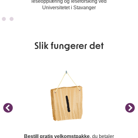
leseopplæring og leseforsking ved
Universitetet i Stavanger
Slik fungerer det
Bestill gratis velkomstpakke
, du betaler