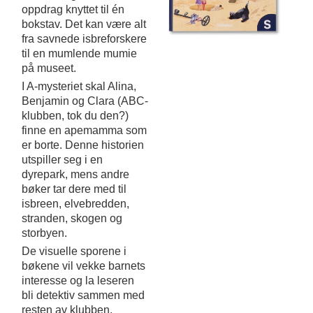
oppdrag knyttet til én
bokstav. Det kan være alt
fra savnede isbreforskere
til en mumlende mumie
på museet.
I A-mysteriet skal Alina,
Benjamin og Clara (ABC-
klubben, tok du den?)
finne en apemamma som
er borte. Denne historien
utspiller seg i en
dyrepark, mens andre
bøker tar dere med til
isbreen, elvebredden,
stranden, skogen og
storbyen.
De visuelle sporene i
bøkene vil vekke barnets
interesse og la leseren
bli detektiv sammen med
resten av klubben.