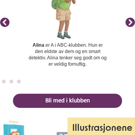
Alina
er A i ABC-klubben. Hun er
den eldste av dem og en smart
detektiv. Alina tenker seg godt om og
er veldig fornuftig.
Bli med i klubben
Illustrasjonene