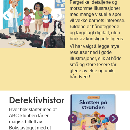
Fargerike, detaljerte og
morsomme illustrasjoner
med mange visuelle spor
vil vekke barnets interesse.
Bildene er håndtegnede
og fargelagt digitalt, uten
bruk av kunstig intelligens.
Vi har valgt å legge mye
ressurser ned i gode
illustrasjoner, slik at både
små og store lesere får
glede av ekte og unikt
håndverk!
Detektivhistoriene
Hver bok starter med at
ABC-klubben får en
magisk billett av
Bokstavtoget med et