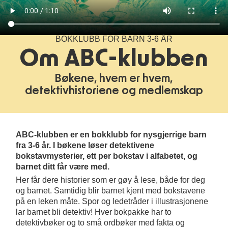
BOKKLUBB FOR BARN 3-6 ÅR
Om ABC-klubben
Bøkene, hvem er hvem,
detektivhistoriene og medlemskap
ABC-klubben er en bokklubb for nysgjerrige barn
fra 3-6 år. I bøkene løser detektivene
bokstavmysterier, ett per bokstav i alfabetet, og
barnet ditt får være med.
Her får dere historier som er gøy å lese, både for deg
og barnet. Samtidig blir barnet kjent med bokstavene
på en leken måte. Spor og ledetråder i illustrasjonene
lar barnet bli detektiv! Hver bokpakke har to
detektivbøker og to små ordbøker med fakta og