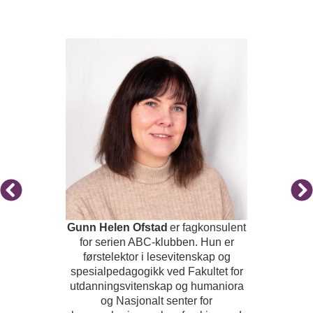
Gunn
Helen
Ofstad
er fagkonsulent
for serien ABC-klubben. Hun er
førstelektor i
lesevitenskap
og
spesialpedagogikk ved Fakultet for
utdanningsvitenskap og humaniora
og Nasjonalt senter for