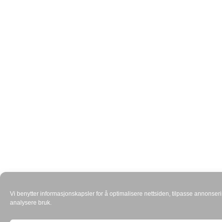
Vi benytter informasjonskapsler for å optimalisere nettsiden, tilpasse annonser
analysere bruk.