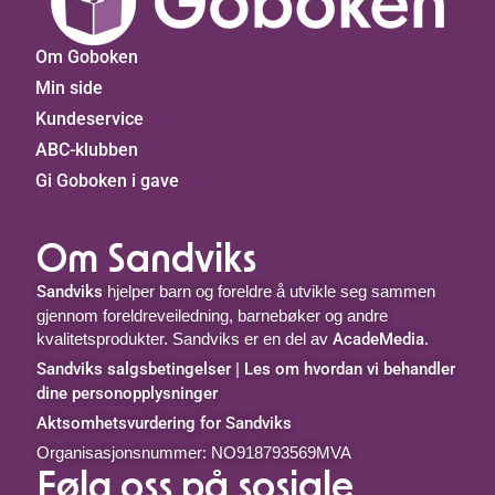
Om Goboken
Min side
Kundeservice
ABC-klubben
Gi Goboken i gave
Om Sandviks
Sandviks
hjelper barn og foreldre å utvikle seg sammen
gjennom foreldreveiledning, barnebøker og andre
kvalitetsprodukter. Sandviks er en del av
AcadeMedia
.
Sandviks salgsbetingelser
|
Les om hvordan vi behandler
dine personopplysninger
Aktsomhetsvurdering for Sandviks
Organisasjonsnummer: NO918793569MVA
Følg oss på sosiale