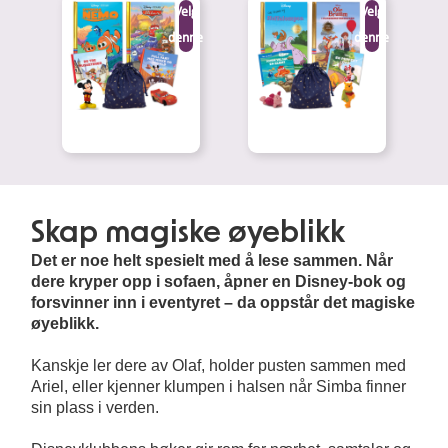
Velg
Velg
denne
denne
Skap magiske øyeblikk
Det er noe helt spesielt med å lese sammen. Når
dere kryper opp i sofaen, åpner en Disney-bok og
forsvinner inn i eventyret – da oppstår det magiske
øyeblikk.
Kanskje ler dere av Olaf, holder pusten sammen med
Ariel, eller kjenner klumpen i halsen når Simba finner
sin plass i verden.