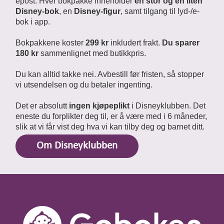
epost. Hver bokpakke inneholder
en stor og en liten
Disney-bok
, en
Disney-figur
, samt tilgang til lyd-/e-
bok i app.
Bokpakkene koster
299 kr
inkludert frakt.
Du sparer
180 kr
sammenlignet med butikkpris.
Du kan alltid takke nei. Avbestill før fristen, så stopper
vi utsendelsen og du betaler ingenting.
Det er absolutt
ingen kjøpeplikt
i Disneyklubben. Det
eneste du forplikter deg til, er å være med i 6 måneder,
slik at vi får vist deg hva vi kan tilby deg og barnet ditt.
Om Disneyklubben