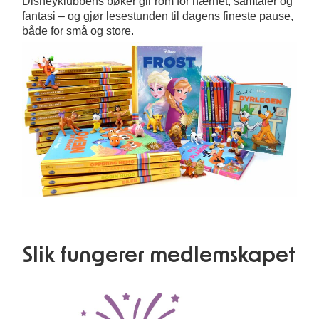
Disneyklubbens bøker gir rom for nærhet, samtaler og
fantasi – og gjør lesestunden til dagens fineste pause,
både for små og store.
Slik fungerer medlemskapet