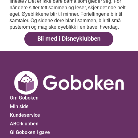
fineste? Det er ikke bare barna som gleder seg. For
når dere sitter tett sammen og leser, skjer det noe helt
eget. Øyeblikkene blir til minner. Fortellingene blir til
samtaler. Og sidene dere blar i sammen, blir til små
pusterom og magiske øyeblikk i en travel hverdag.
Bli med i Disneyklubben
Om Goboken
Min side
Kundeservice
ABC-klubben
Gi Goboken i gave