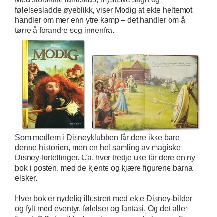
følelsesladde øyeblikk, viser Modig at ekte heltemot
handler om mer enn ytre kamp – det handler om å
tørre å forandre seg innenfra.
Som medlem i Disneyklubben får dere ikke bare
denne historien, men en hel samling av magiske
Disney-fortellinger. Ca. hver tredje uke får dere en ny
bok i posten, med de kjente og kjære figurene barna
elsker.
Hver bok er nydelig illustrert med ekte Disney-bilder
og fylt med eventyr, følelser og fantasi. Og det aller