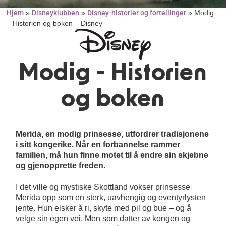
Hjem
Disneyklubben
Disney-historier og fortellinger
»
»
»
Modig
– Historien og boken – Disney
Modig - Historien
og boken
Merida, en modig prinsesse, utfordrer tradisjonene
i sitt kongerike. Når en forbannelse rammer
familien, må hun finne motet til å endre sin skjebne
og gjenopprette freden.
I det ville og mystiske Skottland vokser prinsesse
Merida opp som en sterk, uavhengig og eventyrlysten
jente. Hun elsker å ri, skyte med pil og bue – og å
velge sin egen vei. Men som datter av kongen og