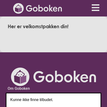
Her er velkomstpakken din!
Om Goboken
Min side
Kunne ikke finne tilbudet.
Kundeservice