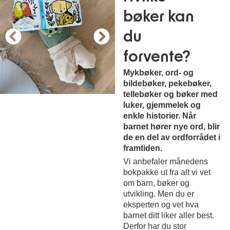
bøker kan
du
forvente?
Mykbøker, ord- og
bildebøker, pekebøker,
tellebøker og bøker med
luker, gjemmelek og
enkle historier. Når
barnet hører nye ord, blir
de en del av ordforrådet i
framtiden.
Vi anbefaler månedens
bokpakke ut fra alt vi vet
om barn, bøker og
utvikling. Men du er
eksperten og vet hva
barnet ditt liker aller best.
Derfor har du stor