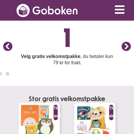
1
Velg gratis velkomstpakke
, du betaler kun
79 kr for frakt.
Stor gratis velkomstpakke
Til
Til
gravid
baby