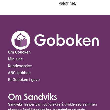
valgfrihet.
Om Goboken
Min side
Kundeservice
ABC-klubben
Gi Goboken i gave
Om Sandviks
Sandviks
hjelper barn og foreldre å utvikle seg sammen
gjennom foreldreveiledning, barnebøker og andre